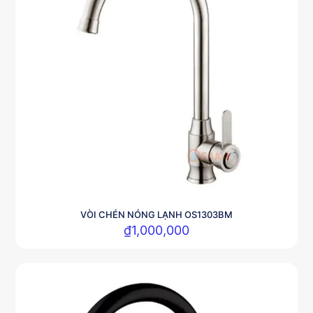
VÒI CHÉN NÓNG LẠNH OS1303BM
₫
1,000,000