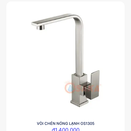
VÒI CHÉN NÓNG LẠNH OS1305
₫
1,400,000