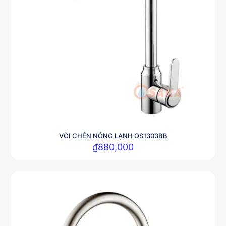
VÒI CHÉN NÓNG LẠNH OS1303BB
₫
880,000