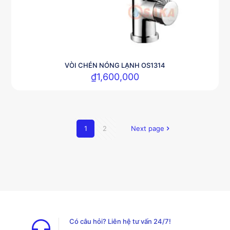
VÒI CHÉN NÓNG LẠNH OS1314
₫
1,600,000
1
2
Next page
Có câu hỏi? Liên hệ tư vấn 24/7!