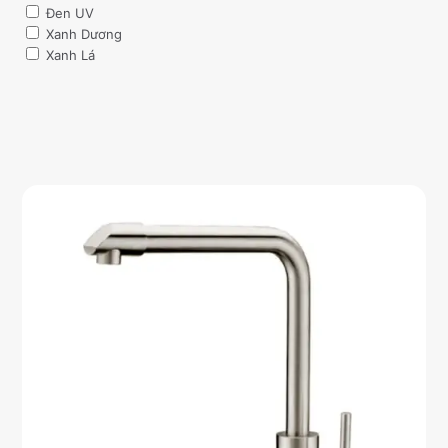
Đen UV
Xanh Dương
Xanh Lá