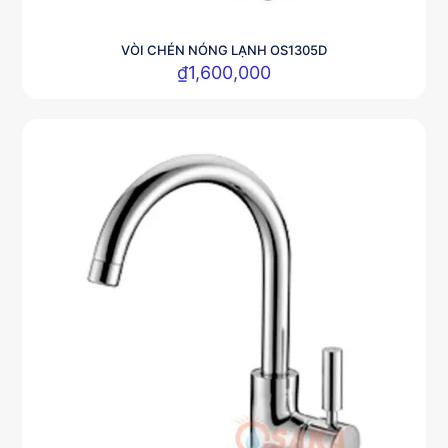
VÒI CHÉN NÓNG LẠNH OS1305D
₫
1,600,000