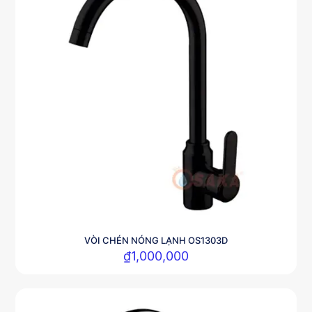
VÒI CHÉN NÓNG LẠNH OS1303D
₫
1,000,000