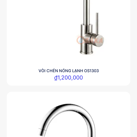
VÒI CHÉN NÓNG LẠNH OS1303
₫
1,200,000