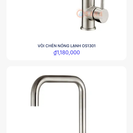
VÒI CHÉN NÓNG LẠNH OS1301
₫
1,180,000