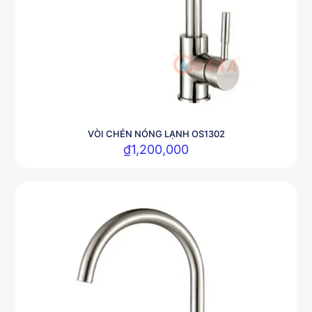
VÒI CHÉN NÓNG LẠNH OS1302
₫
1,200,000