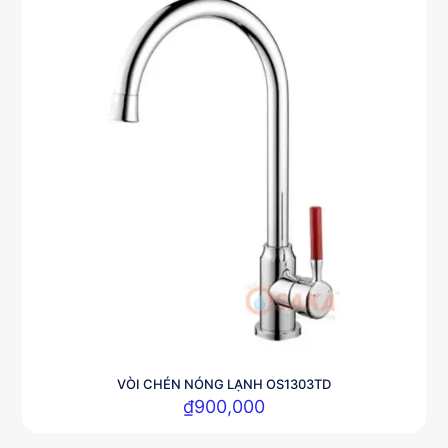
VÒI CHÉN NÓNG LẠNH OS1303TD
₫
900,000