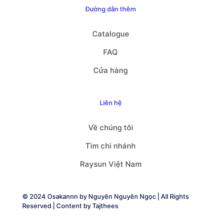
Đường dẫn thêm
Catalogue
FAQ
Cửa hàng
Liên hệ
Về chúng tôi
Tìm chi nhánh
Raysun Việt Nam
© 2024 Osakannn by
Nguyên Nguyên Ngọc
| All Rights
Reserved | Content by
Tajthees