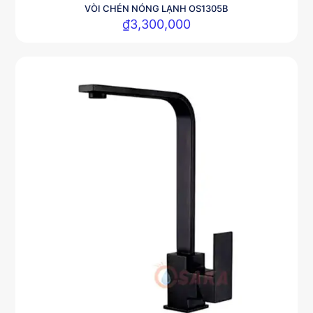
VÒI CHÉN NÓNG LẠNH OS1305B
₫
3,300,000