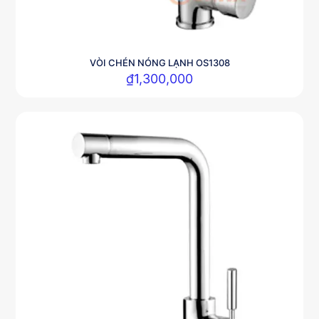
VÒI CHÉN NÓNG LẠNH OS1308
₫
1,300,000