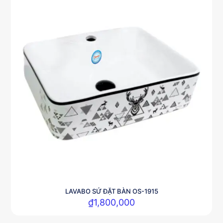
LAVABO SỨ ĐẶT BÀN OS-1915
₫
1,800,000