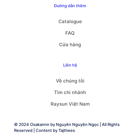
Đường dẫn thêm
Catalogue
FAQ
Cửa hàng
Liên hệ
Về chúng tôi
Tìm chi nhánh
Raysun Việt Nam
© 2024 Osakannn by
Nguyên Nguyên Ngọc
| All Rights
Reserved | Content by
Tajthees