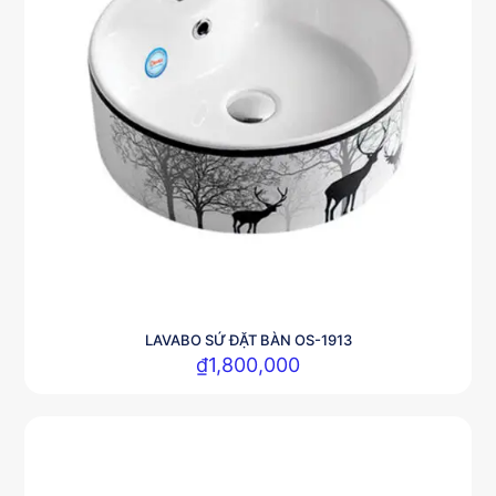
LAVABO SỨ ĐẶT BÀN OS-1913
₫
1,800,000