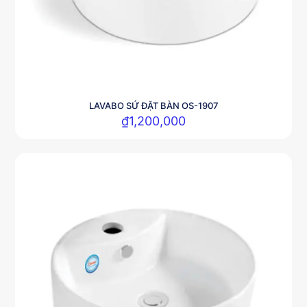
LAVABO SỨ ĐẶT BÀN OS-1907
₫
1,200,000