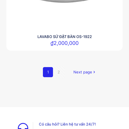
LAVABO SỨ ĐẶT BÀN OS-1922
₫
2,000,000
1
2
Next page
Có câu hỏi? Liên hệ tư vấn 24/7!