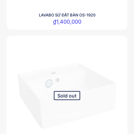
LAVABO SỨ ĐẶT BÀN OS-1920
₫
1,400,000
Sold out