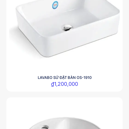
LAVABO SỨ ĐẶT BÀN OS-1910
₫
1,200,000