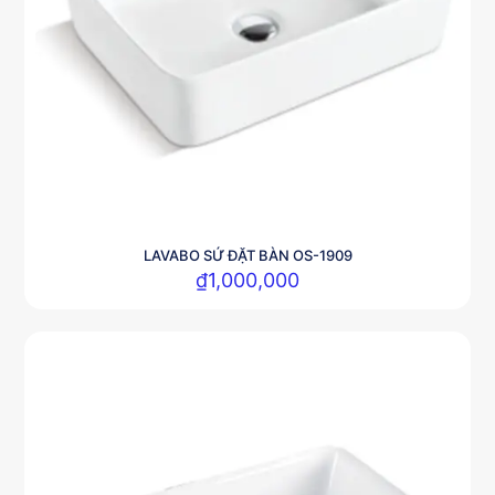
LAVABO SỨ ĐẶT BÀN OS-1909
₫
1,000,000