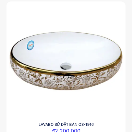
LAVABO SỨ ĐẶT BÀN OS-1916
₫
2,200,000