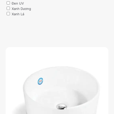
Đen UV
Xanh Dương
Xanh Lá