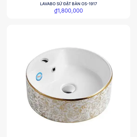
LAVABO SỨ ĐẶT BÀN OS-1917
₫
1,800,000