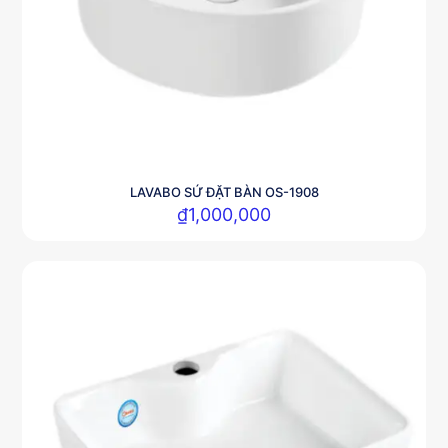
LAVABO SỨ ĐẶT BÀN OS-1908
₫
1,000,000