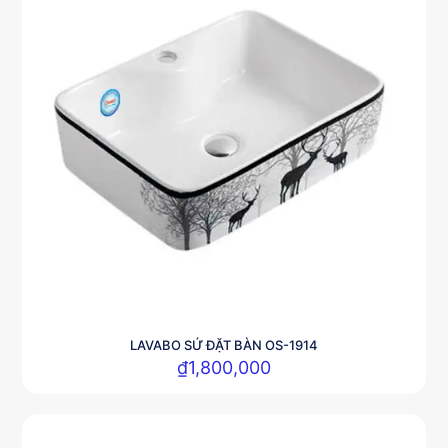
LAVABO SỨ ĐẶT BÀN OS-1914
₫
1,800,000