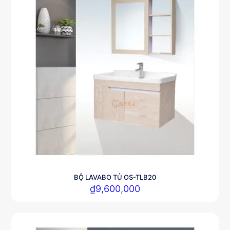
BỘ LAVABO TỦ OS-TLB20
₫
9,600,000