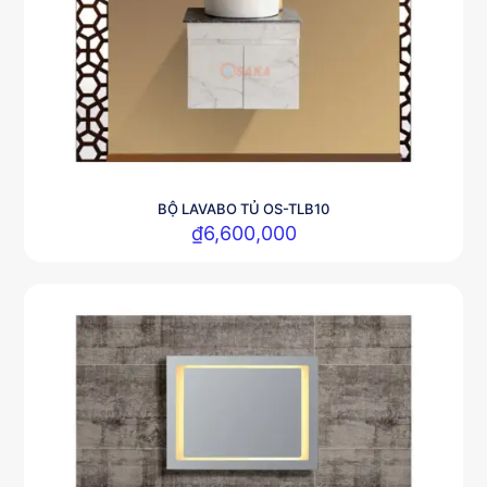
BỘ LAVABO TỦ OS-TLB10
₫
6,600,000