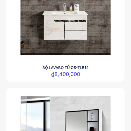
BỘ LAVABO TỦ OS-TLB12
₫
8,400,000