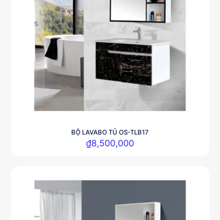
BỘ LAVABO TỦ OS-TLB17
₫
8,500,000