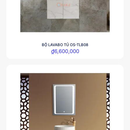
BỘ LAVABO TỦ OS-TLB08
₫
6,600,000