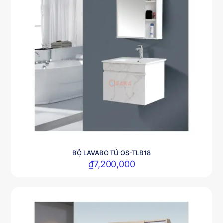
BỘ LAVABO TỦ OS-TLB18
₫
7,200,000