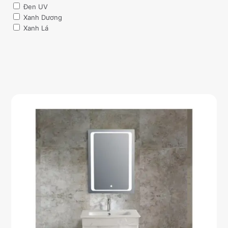
Đen UV
Xanh Dương
Xanh Lá