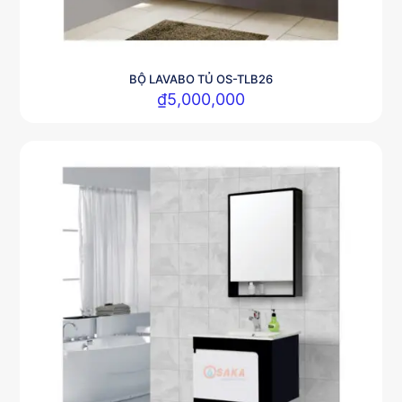
BỘ LAVABO TỦ OS-TLB26
₫
5,000,000