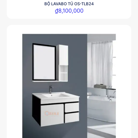
BỘ LAVABO TỦ OS-TLB24
₫
8,100,000