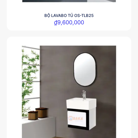
BỘ LAVABO TỦ OS-TLB25
₫
9,600,000