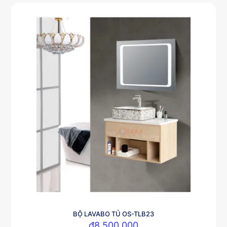
BỘ LAVABO TỦ OS-TLB23
₫
8,500,000