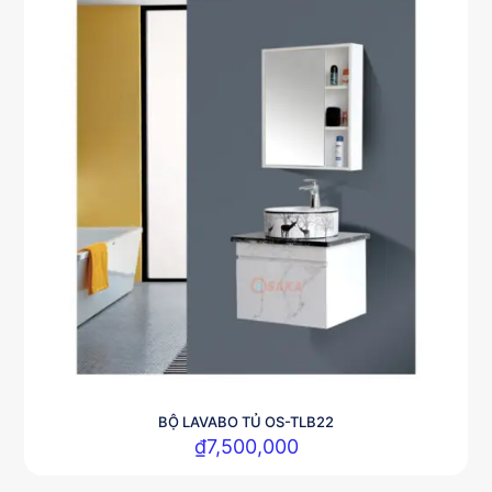
BỘ LAVABO TỦ OS-TLB22
₫
7,500,000