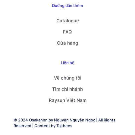
Đường dẫn thêm
Catalogue
FAQ
Cửa hàng
Liên hệ
Về chúng tôi
Tìm chi nhánh
Raysun Việt Nam
© 2024 Osakannn by
Nguyên Nguyên Ngọc
| All Rights
Reserved | Content by
Tajthees