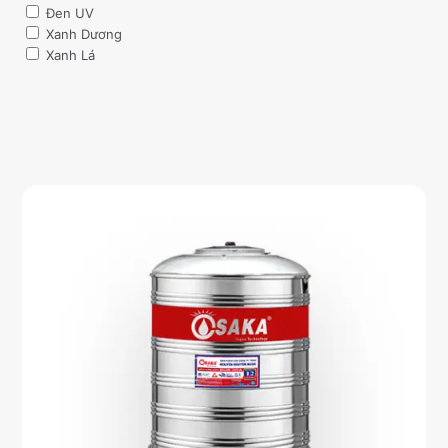
Đen UV
Xanh Dương
Xanh Lá