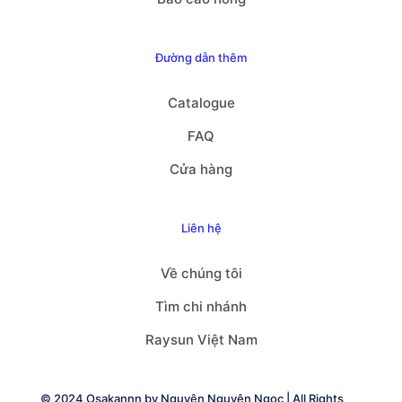
Đường dẫn thêm
Catalogue
FAQ
Cửa hàng
Liên hệ
Về chúng tôi
Tìm chi nhánh
Raysun Việt Nam
© 2024 Osakannn by
Nguyên Nguyên Ngọc
| All Rights