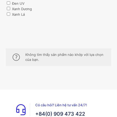
Đen UV
Xanh Dương
Xanh Lá
Không tìm thấy sản phẩm nào khớp với lựa chọn
của bạn.
Có câu hỏi? Liên hệ tư vấn 24/7!
+84(0) 909 473 422