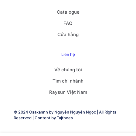
Catalogue
FAQ
Cửa hàng
Liên hệ
Về chúng tôi
Tìm chi nhánh
Raysun Việt Nam
© 2024 Osakannn by
Nguyên Nguyên Ngọc
| All Rights
Reserved | Content by
Tajthees