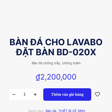
BÀN ĐÁ CHO LAVABO
ĐẶT BÀN BD-020X
Bàn đá chống trầy, chống thấm
₫
2,200,000
BÀN
Thêm vào giỏ hàng
ĐÁ
CHO
LAVABO
ĐẶT
Danh mục:
Bàn đá
,
THIẾT BỊ VỆ SINH