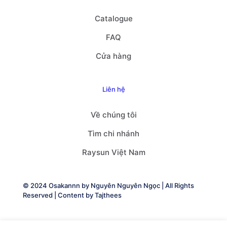
Catalogue
FAQ
Cửa hàng
Liên hệ
Về chúng tôi
Tìm chi nhánh
Raysun Việt Nam
© 2024 Osakannn by
Nguyên Nguyên Ngọc
| All Rights
Reserved | Content by
Tajthees