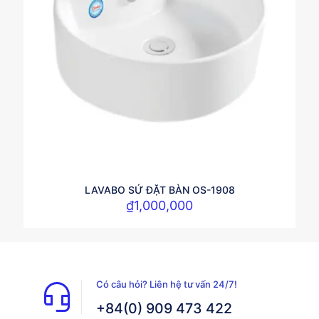
LAVABO SỨ ĐẶT BÀN OS-1908
₫
1,000,000
Có câu hỏi? Liên hệ tư vấn 24/7!
+84(0) 909 473 422