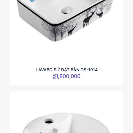
LAVABO SỨ ĐẶT BÀN OS-1914
₫
1,800,000