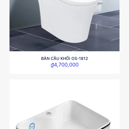
BÀN CẦU KHỐI OS-1812
₫
4,700,000