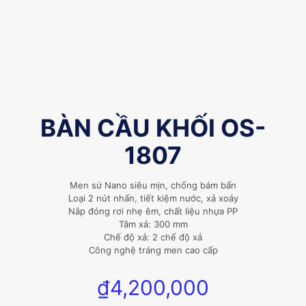
BÀN CẦU KHỐI OS-
1807
Men sứ Nano siêu mịn, chống bám bẩn
Loại 2 nút nhấn, tiết kiệm nước, xả xoáy
Nắp đóng rơi nhẹ êm, chất liệu nhựa PP
Tâm xả: 300 mm
Chế độ xả: 2 chế độ xả
Công nghệ tráng men cao cấp
₫
4,200,000