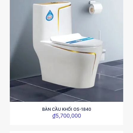
BÀN CẦU KHỐI OS-1840
₫
5,700,000