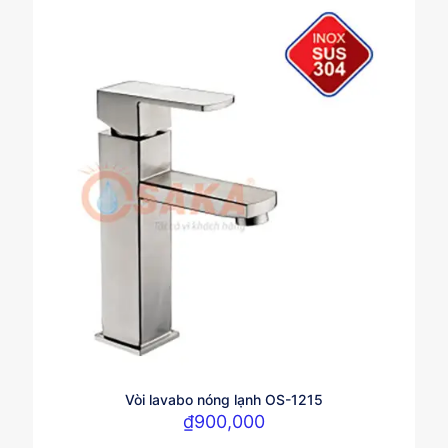
Vòi lavabo nóng lạnh OS-1215
₫
900,000