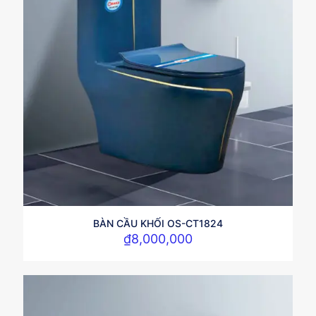
BÀN CẦU KHỐI OS-CT1824
₫
8,000,000