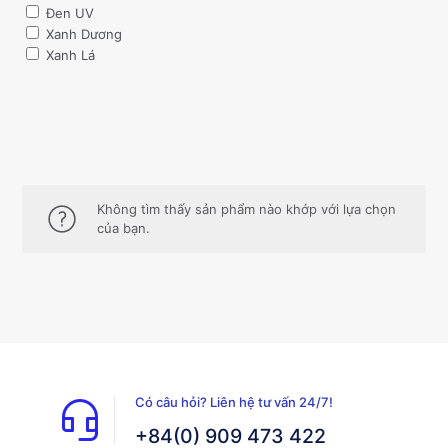
Đen UV
Xanh Dương
Xanh Lá
Không tìm thấy sản phẩm nào khớp với lựa chọn
của bạn.
Có câu hỏi? Liên hệ tư vấn 24/7!
+84(0) 909 473 422