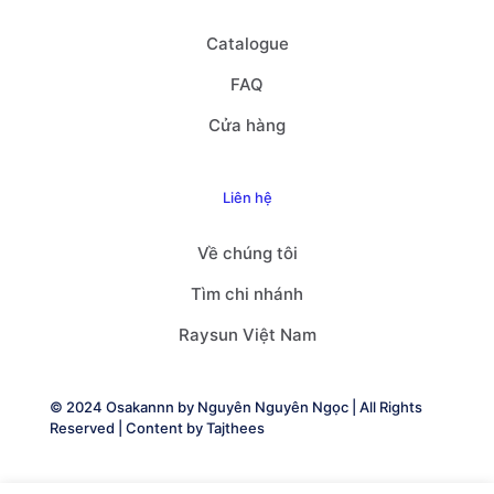
Catalogue
FAQ
Cửa hàng
Liên hệ
Về chúng tôi
Tìm chi nhánh
Raysun Việt Nam
© 2024 Osakannn by
Nguyên Nguyên Ngọc
| All Rights
Reserved | Content by
Tajthees