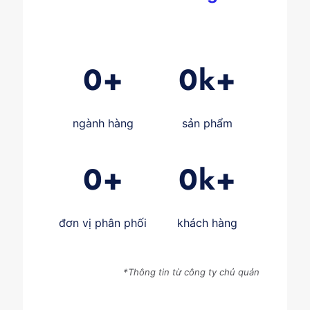
0
+
0
k+
ngành hàng
sản phẩm
0
+
0
k+
đơn vị phân phối
khách hàng
*Thông tin từ công ty chủ quản