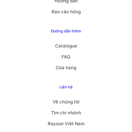
Hướng dẫn
Báo cáo hỏng
Đường dẫn thêm
Catalogue
FAQ
Cửa hàng
Liên hệ
Về chúng tôi
Tìm chi nhánh
Raysun Việt Nam