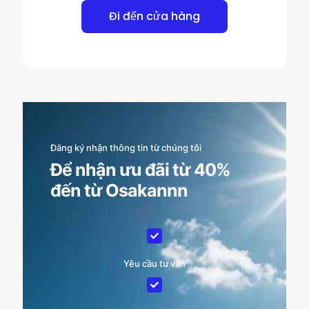
Đi đến cửa hàng
Đăng ký nhận thông tin từ chúng tôi
Để nhận ưu đãi từ 40%
đến từ Osakannn
Yêu cầu tư vấn