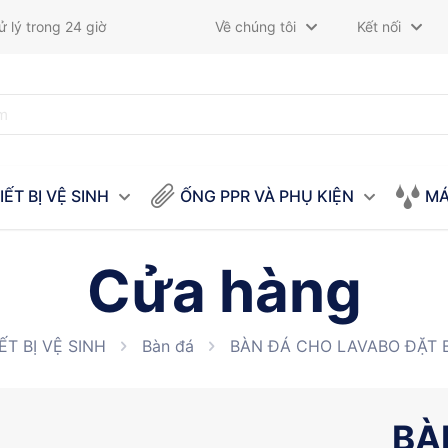
 lý trong 24 giờ
Về chúng tôi
Kết nối
IẾT BỊ VỆ SINH
ỐNG PPR VÀ PHỤ KIỆN
MÁ
Cửa hàng
ẾT BỊ VỆ SINH
Bàn đá
BÀN ĐÁ CHO LAVABO ĐẶT 
BÀ