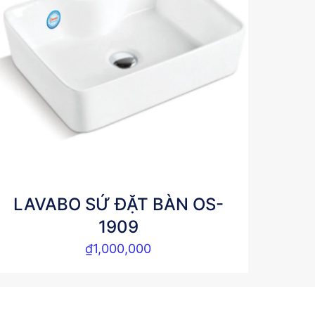
LAVABO SỨ ĐẶT BÀN OS-
1909
₫
1,000,000