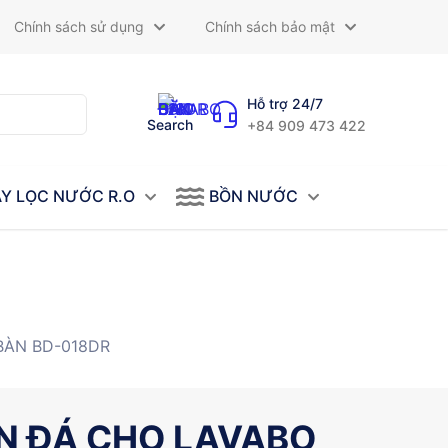
Chính sách sử dụng
Chính sách bảo mật
Hỗ trợ 24/7
Search
+84 909 473 422
Y LỌC NƯỚC R.O
BỒN NƯỚC
BÀN BD-018DR
N ĐÁ CHO LAVABO