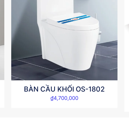
BÀN CẦU KHỐI OS-1802
₫
4,700,000