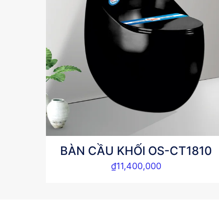
BÀN CẦU KHỐI OS-CT1810
₫
11,400,000