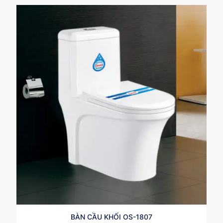
BÀN CẦU KHỐI OS-1807