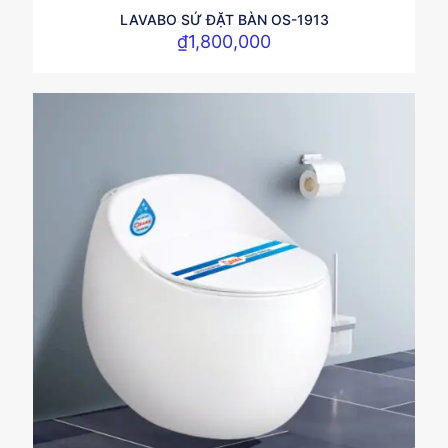
LAVABO SỨ ĐẶT BÀN OS-1913
₫
1,800,000