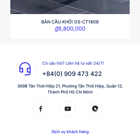
BÀN CẦU KHỐI OS-CT1808
₫
8,800,000
Có câu hỏi? Liên hệ tư vấn 24/7!
+84(0) 909 473 422
369B Tân Thới Hiệp 21, Phường Tân Thới Hiệp, Quận 12,
Thành Phố Hồ Chí Minh
Dịch vụ khách hàng