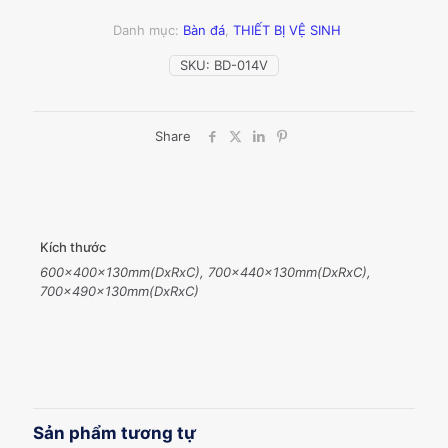
Danh mục:
Bàn đá
,
THIẾT BỊ VỆ SINH
SKU:
BD-014V
Share
Kích thước
600x400x130mm(DxRxC), 700x440x130mm(DxRxC),
700x490x130mm(DxRxC)
Sản phẩm tương tự