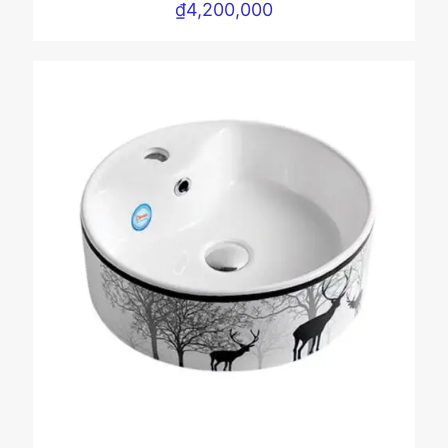
₫
4,200,000