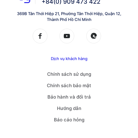
+84(0) 909 473 422
369B Tân Thới Hiệp 21, Phường Tân Thới Hiệp, Quận 12,
Thành Phố Hồ Chí Minh
Dịch vụ khách hàng
Chính sách sử dụng
Chính sách bảo mật
Bảo hành và đổi trả
Hướng dẫn
Báo cáo hỏng