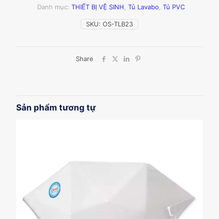
TLB23
Danh mục:
THIẾT BỊ VỆ SINH
,
Tủ Lavabo
,
Tủ PVC
số
lượng
SKU:
OS-TLB23
Share
Sản phẩm tương tự