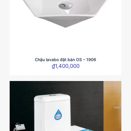
Chậu lavabo đặt bàn OS – 1906
₫
1,400,000