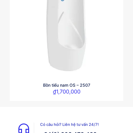
Bồn tiểu nam OS – 2507
₫
1,700,000
Có câu hỏi? Liên hệ tư vấn 24/7!