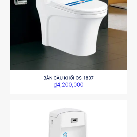
BÀN CẦU KHỐI OS-1807
₫
4,200,000