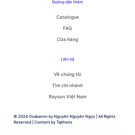
Đường dẫn thêm
Catalogue
FAQ
Cửa hàng
Liên hệ
Về chúng tôi
Tìm chi nhánh
Raysun Việt Nam
© 2024 Osakannn by
Nguyên Nguyên Ngọc
| All Rights
Reserved | Content by
Tajthees