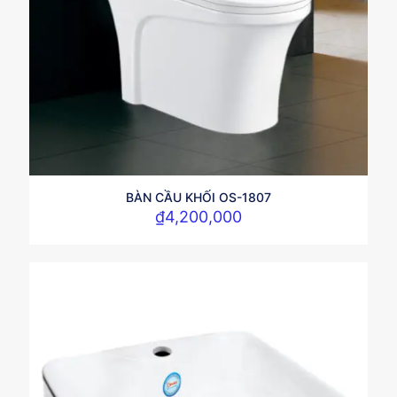
BÀN CẦU KHỐI OS-1807
₫
4,200,000