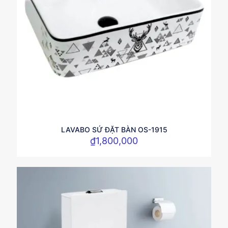
LAVABO SỨ ĐẶT BÀN OS-1915
₫
1,800,000