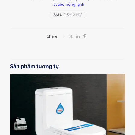
số
lavabo nóng lạnh
lượng
SKU:
OS-1219V
Share
Sản phẩm tương tự