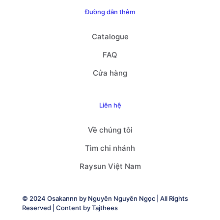
Đường dẫn thêm
Catalogue
FAQ
Cửa hàng
Liên hệ
Về chúng tôi
Tìm chi nhánh
Raysun Việt Nam
© 2024 Osakannn by
Nguyên Nguyên Ngọc
| All Rights
Reserved | Content by
Tajthees