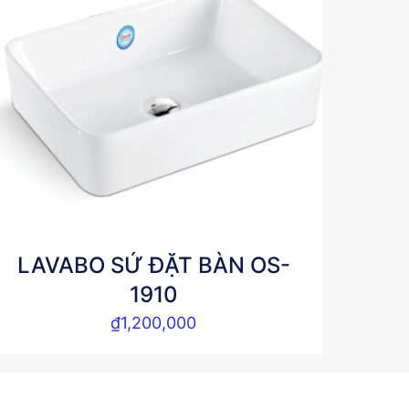
LAVABO SỨ ĐẶT BÀN OS-
1910
₫
1,200,000