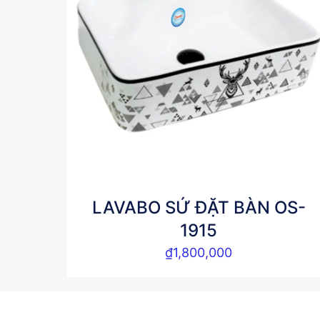
LAVABO SỨ ĐẶT BÀN OS-
1915
₫
1,800,000