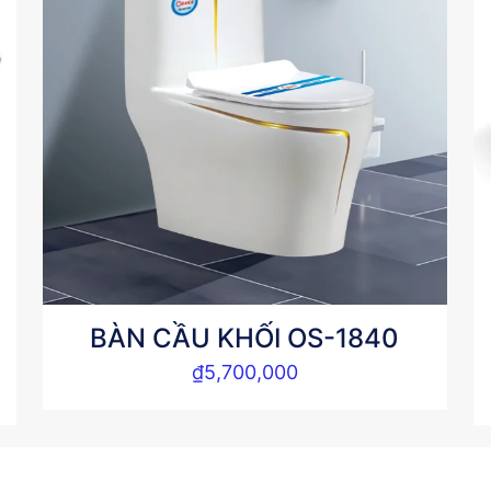
BÀN CẦU KHỐI OS-1840
₫
5,700,000