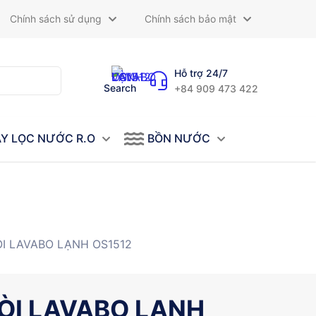
Chính sách sử dụng
Chính sách bảo mật
Hỗ trợ 24/7
Search
+84 909 473 422
Y LỌC NƯỚC R.O
BỒN NƯỚC
ÒI LAVABO LẠNH OS1512
ÒI LAVABO LẠNH