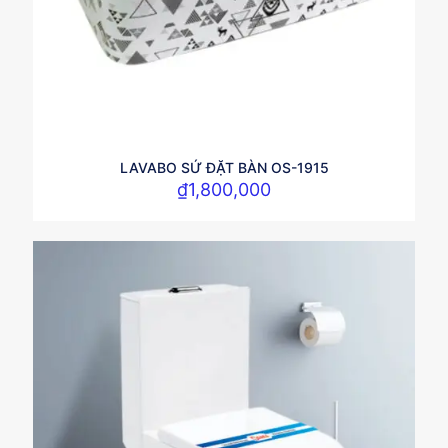
LAVABO SỨ ĐẶT BÀN OS-1915
₫
1,800,000