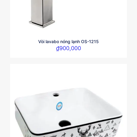
Vòi lavabo nóng lạnh OS-1215
₫
900,000