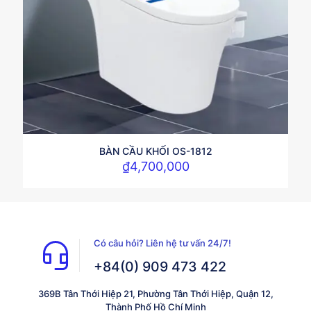
BÀN CẦU KHỐI OS-1812
₫
4,700,000
Có câu hỏi? Liên hệ tư vấn 24/7!
+84(0) 909 473 422
369B Tân Thới Hiệp 21, Phường Tân Thới Hiệp, Quận 12,
Thành Phố Hồ Chí Minh