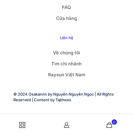
FAQ
Cửa hàng
Liên hệ
Về chúng tôi
Tìm chi nhánh
Raysun Việt Nam
© 2024 Osakannn by
Nguyên Nguyên Ngọc
| All Rights
Reserved | Content by
Tajthees
0