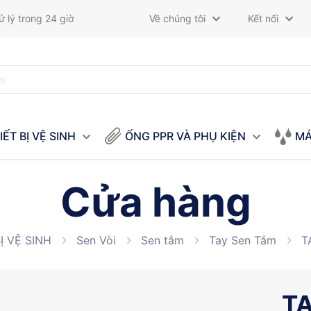
 lý trong 24 giờ
Về chúng tôi
Kết nối
IẾT BỊ VỆ SINH
ỐNG PPR VÀ PHỤ KIỆN
MÁ
Cửa hàng
Ị VỆ SINH
Sen Vòi
Sen tắm
Tay Sen Tắm
T
TA