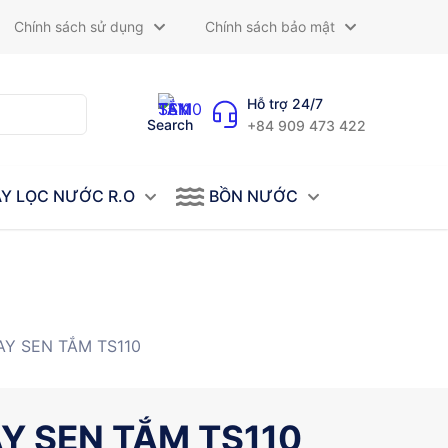
Chính sách sử dụng
Chính sách bảo mật
Hỗ trợ 24/7
Search
+84 909 473 422
Y LỌC NƯỚC R.O
BỒN NƯỚC
AY SEN TẮM TS110
Y SEN TẮM TS110