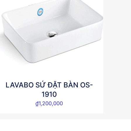
LAVABO SỨ ĐẶT BÀN OS-
1910
₫
1,200,000