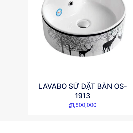
LAVABO SỨ ĐẶT BÀN OS-
1913
₫
1,800,000