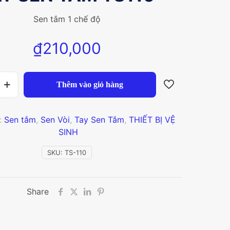
Sen tắm 1 chế độ
₫
210,000
Thêm vào giỏ hàng
:
Sen tắm
,
Sen Vòi
,
Tay Sen Tắm
,
THIẾT BỊ VỆ
SINH
SKU:
TS-110
Share