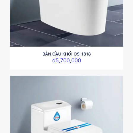
BÀN CẦU KHỐI OS-1818
₫
5,700,000