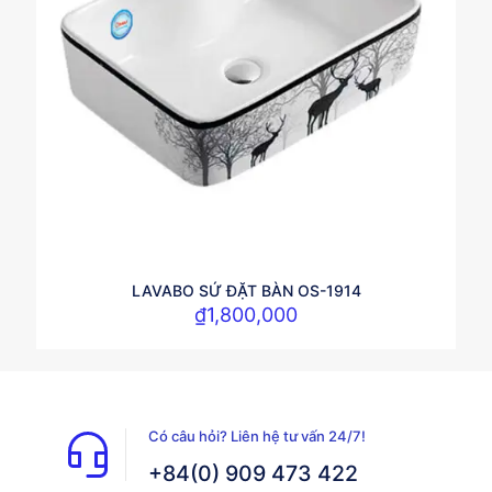
LAVABO SỨ ĐẶT BÀN OS-1914
₫
1,800,000
Có câu hỏi? Liên hệ tư vấn 24/7!
+84(0) 909 473 422