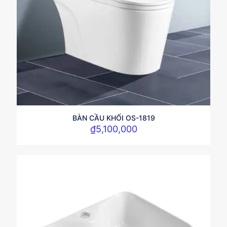
BÀN CẦU KHỐI OS-1819
₫
5,100,000