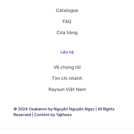
Catalogue
FAQ
Cửa hàng
Liên hệ
Về chúng tôi
Tìm chi nhánh
Raysun Việt Nam
© 2024 Osakannn by
Nguyên Nguyên Ngọc
| All Rights
Reserved | Content by
Tajthees