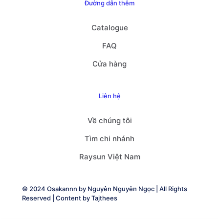
Đường dẫn thêm
Catalogue
FAQ
Cửa hàng
Liên hệ
Về chúng tôi
Tìm chi nhánh
Raysun Việt Nam
© 2024 Osakannn by
Nguyên Nguyên Ngọc
| All Rights
Reserved | Content by
Tajthees