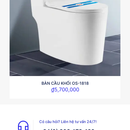
BÀN CẦU KHỐI OS-1818
₫
5,700,000
Có câu hỏi? Liên hệ tư vấn 24/7!