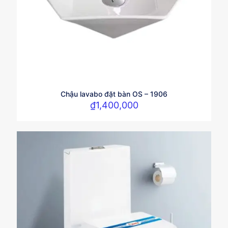
Chậu lavabo đặt bàn OS – 1906
₫
1,400,000