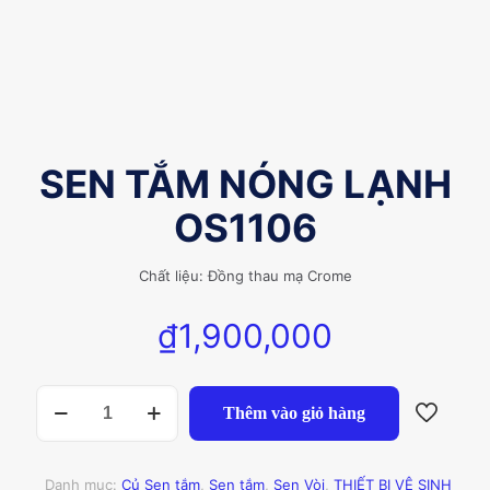
SEN TẮM NÓNG LẠNH
OS1106
Chất liệu: Đồng thau mạ Crome
₫
1,900,000
SEN
Thêm vào giỏ hàng
TẮM
NÓNG
LẠNH
OS1106
Danh mục:
Củ Sen tắm
,
Sen tắm
,
Sen Vòi
,
THIẾT BỊ VỆ SINH