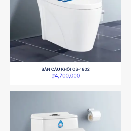
BÀN CẦU KHỐI OS-1802
₫
4,700,000