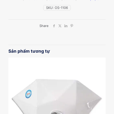
số
lượng
SKU:
OS-1106
Share
Sản phẩm tương tự