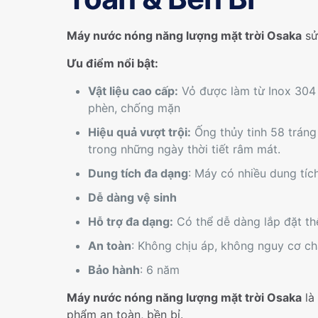
Máy nước nóng năng lượng mặt trời Osaka
sử
Ưu điểm nổi bật:
Vật liệu cao cấp:
Vỏ được làm từ Inox 304 
phèn, chống mặn
Hiệu quả vượt trội:
Ống thủy tinh 58 tráng
trong những ngày thời tiết râm mát.
Dung tích đa dạng
: Máy có nhiều dung tích
Dễ dàng vệ sinh
Hỗ trợ đa dạng:
Có thể dễ dàng lắp đặt thê
An toàn
: Không chịu áp, không nguy cơ c
Bảo hành
: 6 năm
Máy nước nóng năng lượng mặt trời Osaka
là
phẩm an toàn, bền bỉ.