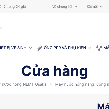
 lý trong 24 giờ
Về chúng tôi
Kết nối
IẾT BỊ VỆ SINH
ỐNG PPR VÀ PHỤ KIỆN
MÁ
Cửa hàng
 nước nóng NLMT Osaka
Máy nước nóng năng lượng 
Má