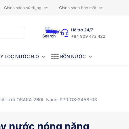
Chính sách sử dụng
Chính sách bảo mật
Hỗ trợ 24/7
Search
+84 909 473 422
Y LỌC NƯỚC R.O
BỒN NƯỚC
mặt trời OSAKA 260L Nano-PPR OS-2458-03
y nước nóng năng