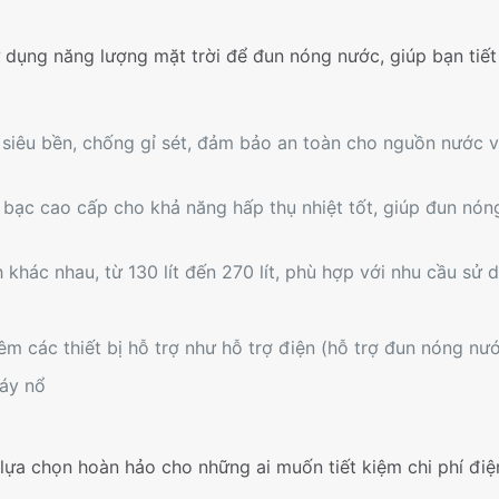
 dụng năng lượng mặt trời để đun nóng nước, giúp bạn tiết
siêu bền, chống gỉ sét, đảm bảo an toàn cho nguồn nước 
 bạc cao cấp cho khả năng hấp thụ nhiệt tốt, giúp đun nó
 khác nhau, từ 130 lít đến 270 lít, phù hợp với nhu cầu sử 
m các thiết bị hỗ trợ như hỗ trợ điện (hỗ trợ đun nóng nướ
háy nổ
 lựa chọn hoàn hảo cho những ai muốn tiết kiệm chi phí đi