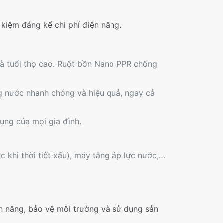
 kiệm đáng kể chi phí điện năng.
và tuổi thọ cao. Ruột bồn Nano PPR chống
ng nước nhanh chóng và hiệu quả, ngay cả
dụng của mọi gia đình.
c khi thời tiết xấu), máy tăng áp lực nước,…
ện năng, bảo vệ môi trường và sử dụng sản