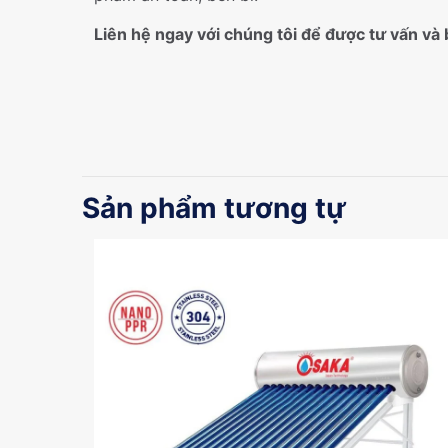
Liên hệ ngay với chúng tôi để được tư vấn và 
Loại ống thủy
tinh
Sản phẩm tương tự