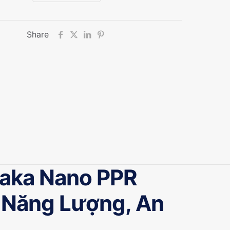
Share
aka Nano PPR
 Năng Lượng, An