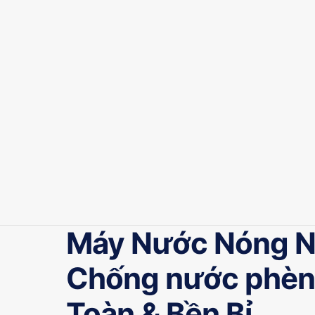
Máy Nước Nóng N
Chống nước phèn,
Toàn & Bền Bỉ