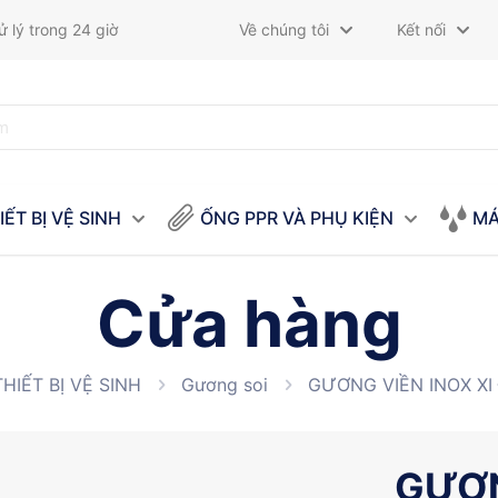
 lý trong 24 giờ
Về chúng tôi
Kết nối
IẾT BỊ VỆ SINH
ỐNG PPR VÀ PHỤ KIỆN
MÁ
Cửa hàng
THIẾT BỊ VỆ SINH
Gương soi
GƯƠNG VIỀN INOX XI
GƯƠN