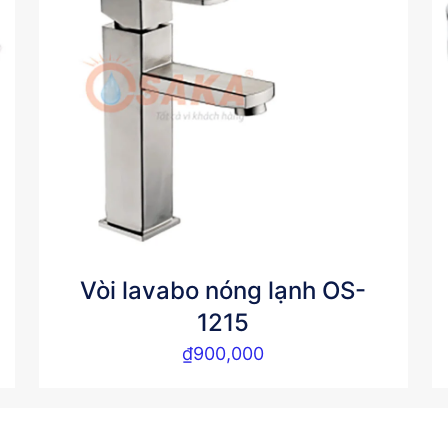
Vòi lavabo nóng lạnh OS-
1215
₫
900,000