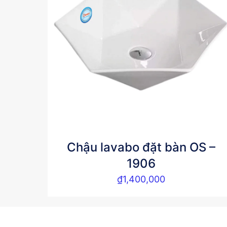
Chậu lavabo đặt bàn OS –
1906
₫
1,400,000