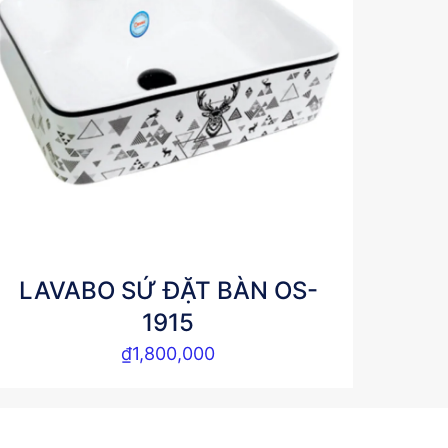
LAVABO SỨ ĐẶT BÀN OS-
1915
₫
1,800,000