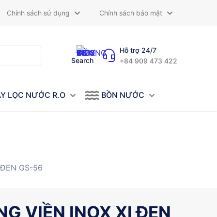
Chính sách sử dụng
Chính sách bảo mật
Hỗ trợ 24/7
Search
+84 909 473 422
Y LỌC NƯỚC R.O
BỒN NƯỚC
 ĐEN GS-56
G VIỀN INOX XI ĐEN