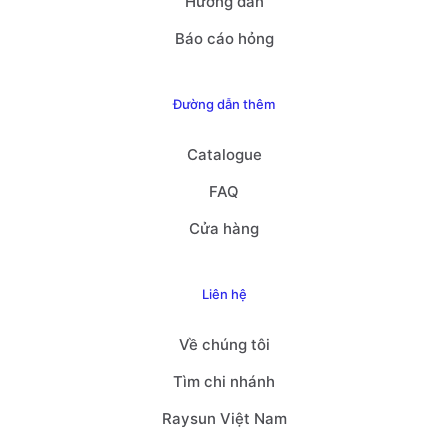
Hướng dẫn
Báo cáo hỏng
Đường dẫn thêm
Catalogue
FAQ
Cửa hàng
Liên hệ
Về chúng tôi
Tìm chi nhánh
Raysun Việt Nam