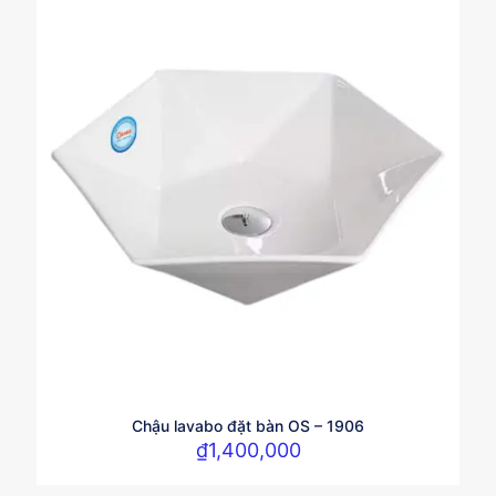
Chậu lavabo đặt bàn OS – 1906
₫
1,400,000