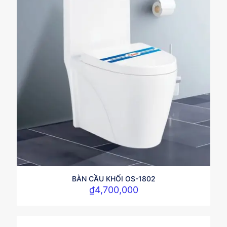
BÀN CẦU KHỐI OS-1802
₫
4,700,000