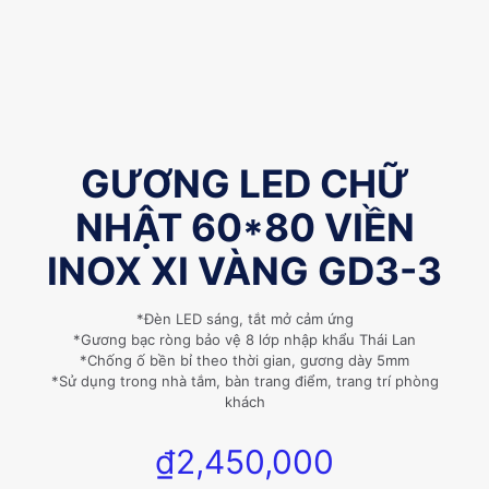
GƯƠNG LED CHỮ
NHẬT 60*80 VIỀN
INOX XI VÀNG GD3-3
*Đèn LED sáng, tắt mở cảm ứng
*Gương bạc ròng bảo vệ 8 lớp nhập khẩu Thái Lan
*Chống ố bền bỉ theo thời gian, gương dày 5mm
*Sử dụng trong nhà tắm, bàn trang điểm, trang trí phòng
khách
₫
2,450,000