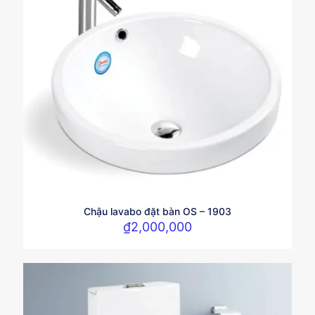
Chậu lavabo đặt bàn OS – 1903
₫
2,000,000