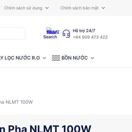
Chính sách sử dụng
Chính sách bảo mật
Hỗ trợ 24/7
Search
+84 909 473 422
Y LỌC NƯỚC R.O
BỒN NƯỚC
ha NLMT 100W
n Pha NLMT 100W