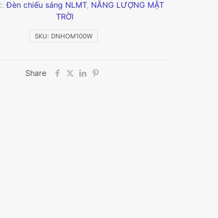
c:
Đèn chiếu sáng NLMT
,
NĂNG LƯỢNG MẶT
TRỜI
SKU:
DNHOM100W
Share