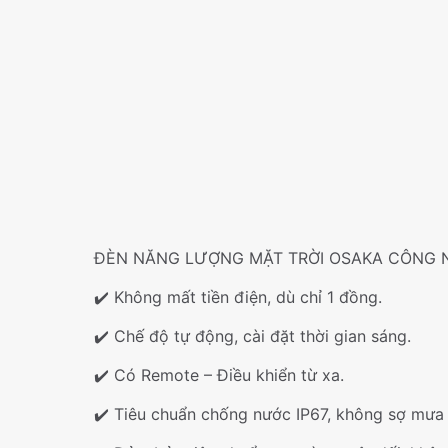
ĐÈN NĂNG LƯỢNG MẶT TRỜI OSAKA CÔNG 
✔️ Không mất tiền điện, dù chỉ 1 đồng.
✔️ Chế độ tự động, cài đặt thời gian sáng.
✔️ Có Remote – Điều khiển từ xa.
✔️ Tiêu chuẩn chống nước IP67, không sợ mưa 