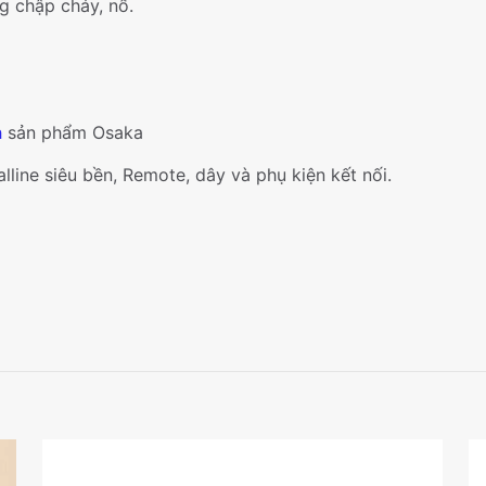
g chập cháy, nổ.
h
sản phẩm Osaka
line siêu bền, Remote, dây và phụ kiện kết nối.