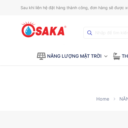
Sau khi liên hệ đặt hàng thành công, đơn hàng sẽ được xử
NĂNG LƯỢNG MẶT TRỜI
TH
Home
NĂ