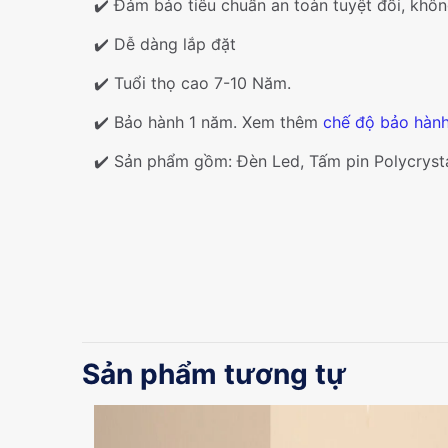
✔️ Đảm bảo tiêu chuẩn an toàn tuyệt đối, khôn
✔️ Dễ dàng lắp đặt
✔️ Tuổi thọ cao 7-10 Năm.
✔️ Bảo hành 1 năm. Xem thêm
chế độ bảo hàn
✔️ Sản phẩm gồm: Đèn Led, Tấm pin Polycrystal
Sản phẩm tương tự