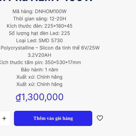
Mã hàng: DNHOM100W
Thời gian sáng: 12-20H
Kích thước đèn: 225*180*45
Số lượng hạt đèn Led: 225
Loại Led: SMD 5730
 Polycrystalline – Slicon đa tinh thể 6V/25W
3.2V20AH
Kích thước tấm pin: 350*530*17mm
Bảo hành: 1 năm
Xuất xứ: Chính hãng
Xuất xứ: Chính hãng
₫
1,300,000
Thêm vào giỏ hàng