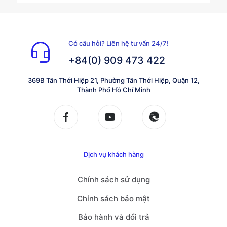
từ
₫19,200,000
đến
₫20,800,00
Có câu hỏi? Liên hệ tư vấn 24/7!
+84(0) 909 473 422
369B Tân Thới Hiệp 21, Phường Tân Thới Hiệp, Quận 12,
Thành Phố Hồ Chí Minh
Dịch vụ khách hàng
Chính sách sử dụng
Chính sách bảo mật
Bảo hành và đổi trả