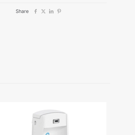
Share