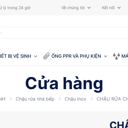
 lý trong 24 giờ
Về chúng tôi
Kết nối
IẾT BỊ VỆ SINH
ỐNG PPR VÀ PHỤ KIỆN
MÁ
Cửa hàng
INH
Chậu rửa nhà bếp
Chậu inox
CHẬU RỬA CH
CHẬ