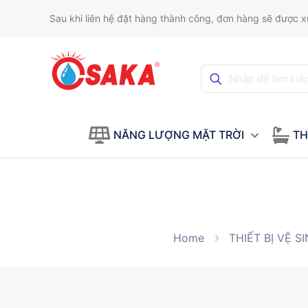
Sau khi liên hệ đặt hàng thành công, đơn hàng sẽ được xử
NĂNG LƯỢNG MẶT TRỜI
TH
Home
THIẾT BỊ VỆ S