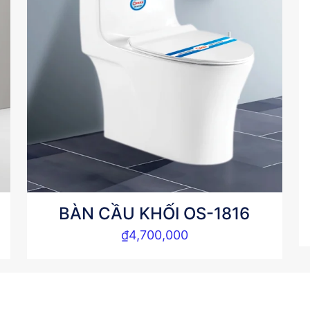
BÀN CẦU KHỐI OS-1816
₫
4,700,000