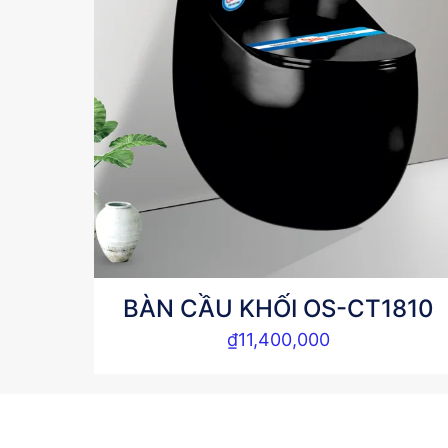
BÀN CẦU KHỐI OS-CT1810
₫
11,400,000