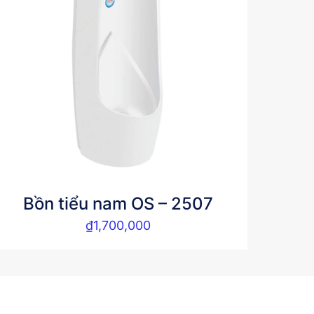
Bồn tiểu nam OS – 2507
₫
1,700,000