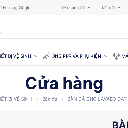
 lý trong 24 giờ
Về chúng tôi
Kết nối
IẾT BỊ VỆ SINH
ỐNG PPR VÀ PHỤ KIỆN
MÁ
Cửa hàng
IẾT BỊ VỆ SINH
Bàn đá
BÀN ĐÁ CHO LAVABO ĐẶT 
BÀ