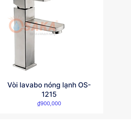
Vòi lavabo nóng lạnh OS-
1215
₫
900,000