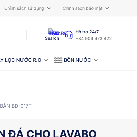
Chính sách sử dụng
Chính sách bảo mật
Hỗ trợ 24/7
Search
+84 909 473 422
Y LỌC NƯỚC R.O
BỒN NƯỚC
BÀN BD-017T
N ĐÁ CHO LAVABO