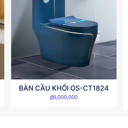
BÀN CẦU KHỐI OS-CT1824
₫
8,000,000