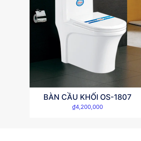
BÀN CẦU KHỐI OS-1807
₫
4,200,000