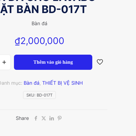
ẶT BÀN BD-017T
Bàn đá
₫
2,000,000
Thêm vào giỏ hàng
Danh mục:
Bàn đá
,
THIẾT BỊ VỆ SINH
SKU:
BD-017T
Share