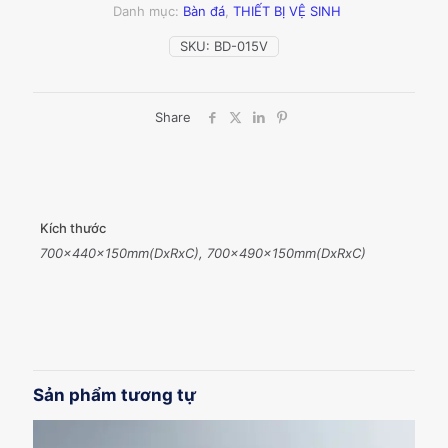
Danh mục:
Bàn đá
,
THIẾT BỊ VỆ SINH
SKU:
BD-015V
Share
Kích thước
700x440x150mm(DxRxC), 700x490x150mm(DxRxC)
Sản phẩm tương tự