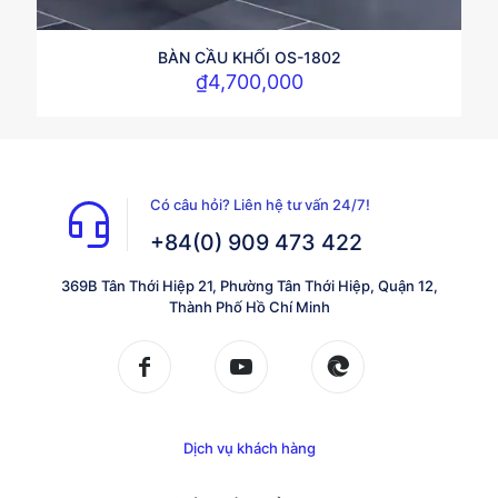
BÀN CẦU KHỐI OS-1802
₫
4,700,000
Có câu hỏi? Liên hệ tư vấn 24/7!
+84(0) 909 473 422
369B Tân Thới Hiệp 21, Phường Tân Thới Hiệp, Quận 12,
Thành Phố Hồ Chí Minh
Dịch vụ khách hàng