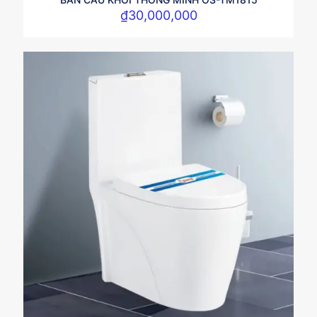
₫
30,000,000