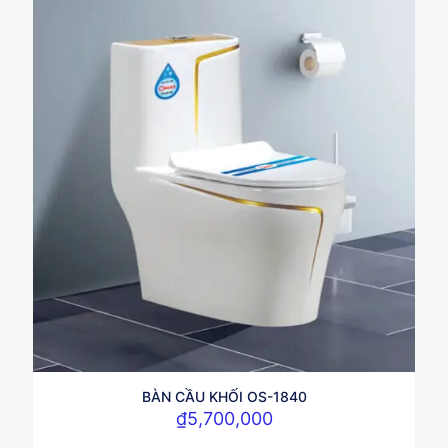
BÀN CẦU KHỐI OS-1840
₫
5,700,000