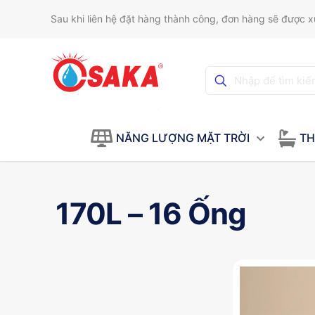
Sau khi liên hệ đặt hàng thành công, đơn hàng sẽ được xử
NĂNG LƯỢNG MẶT TRỜI
TH
170L – 16 Ống