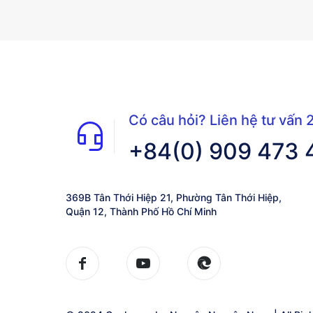
Có câu hỏi? Liên hệ tư vấn 
+84(0) 909 473 
369B Tân Thới Hiệp 21, Phường Tân Thới Hiệp,
Quận 12, Thành Phố Hồ Chí Minh