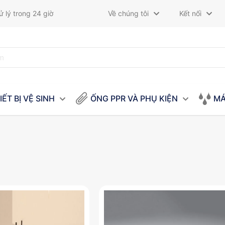
 lý trong 24 giờ
Về chúng tôi
Kết nối
IẾT BỊ VỆ SINH
ỐNG PPR VÀ PHỤ KIỆN
MÁ