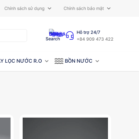
Chính sách sử dụng
Chính sách bảo mật
Hỗ trợ 24/7
Search
+84 909 473 422
Y LỌC NƯỚC R.O
BỒN NƯỚC